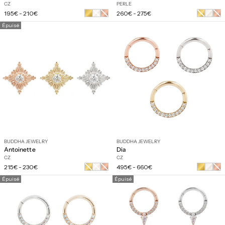
CZ
PERLE
Prix
Prix
Or
Or
Or
Or
195€
-
210€
260€
-
275€
régulier
régulier
blanc
rose
jaune
rose
Épuisé
BUDDHA JEWELRY
BUDDHA JEWELRY
Antoinette
Dia
CZ
CZ
Prix
Prix
Or
Or
Or
Or
215€
-
230€
495€
-
660€
régulier
régulier
jaune
blanc
rose
rose
Épuisé
Épuisé