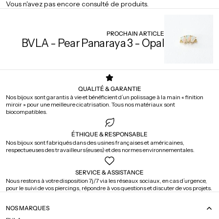
Vous n'avez pas encore consulté de produits.
PROCHAIN ARTICLE
BVLA - Pear Panaraya 3 - Opal
QUALITÉ & GARANTIE
Nos bijoux sont garantis à vie et bénéficient d’un polissage à la main « finition
miroir » pour une meilleure cicatrisation. Tous nos matériaux sont
biocompatibles.
ÉTHIQUE & RESPONSABLE
Nos bijoux sont fabriqués dans des usines françaises et américaines,
respectueuses des travailleurs(euses) et des normes environnementales.
SERVICE & ASSISTANCE
Nous restons à votre disposition 7j/7 via les réseaux sociaux, en cas d’urgence,
pour le suivi de vos piercings, répondre à vos questions et discuter de vos projets.
NOS MARQUES