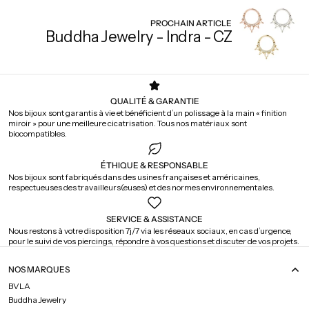
PROCHAIN ARTICLE
Buddha Jewelry - Indra - CZ
QUALITÉ & GARANTIE
Nos bijoux sont garantis à vie et bénéficient d’un polissage à la main « finition
miroir » pour une meilleure cicatrisation. Tous nos matériaux sont
biocompatibles.
ÉTHIQUE & RESPONSABLE
Nos bijoux sont fabriqués dans des usines françaises et américaines,
respectueuses des travailleurs(euses) et des normes environnementales.
SERVICE & ASSISTANCE
Nous restons à votre disposition 7j/7 via les réseaux sociaux, en cas d’urgence,
pour le suivi de vos piercings, répondre à vos questions et discuter de vos projets.
NOS MARQUES
BVLA
Buddha Jewelry