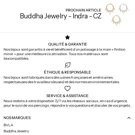
PROCHAIN ARTICLE
Buddha Jewelry - Indra - CZ
QUALITÉ & GARANTIE
Nos bijoux sont garantis à vie et bénéficient d’un polissage à la main « finition
miroir » pour une meilleure cicatrisation. Tous nos matériaux sont
biocompatibles.
ÉTHIQUE & RESPONSABLE
Nos bijoux sont fabriqués dans des usines françaises et américaines,
respectueuses des travailleurs(euses) et des normes environnementales.
SERVICE & ASSISTANCE
Nous restons à votre disposition 7j/7 via les réseaux sociaux, en cas d’urgence,
pour le suivi de vos piercings, répondre à vos questions et discuter de vos projets.
NOS MARQUES
BVLA
Buddha Jewelry