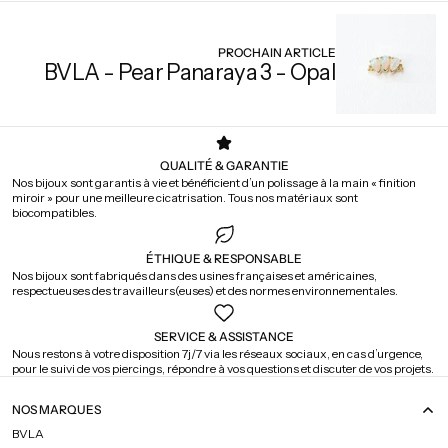
PROCHAIN ARTICLE
BVLA - Pear Panaraya 3 - Opal
QUALITÉ & GARANTIE
Nos bijoux sont garantis à vie et bénéficient d’un polissage à la main « finition
miroir » pour une meilleure cicatrisation. Tous nos matériaux sont
biocompatibles.
ÉTHIQUE & RESPONSABLE
Nos bijoux sont fabriqués dans des usines françaises et américaines,
respectueuses des travailleurs(euses) et des normes environnementales.
SERVICE & ASSISTANCE
Nous restons à votre disposition 7j/7 via les réseaux sociaux, en cas d’urgence,
pour le suivi de vos piercings, répondre à vos questions et discuter de vos projets.
NOS MARQUES
BVLA