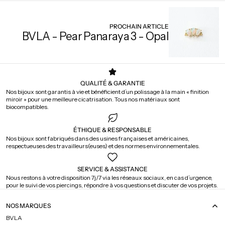
PROCHAIN ARTICLE
BVLA - Pear Panaraya 3 - Opal
QUALITÉ & GARANTIE
Nos bijoux sont garantis à vie et bénéficient d’un polissage à la main « finition
miroir » pour une meilleure cicatrisation. Tous nos matériaux sont
biocompatibles.
ÉTHIQUE & RESPONSABLE
Nos bijoux sont fabriqués dans des usines françaises et américaines,
respectueuses des travailleurs(euses) et des normes environnementales.
SERVICE & ASSISTANCE
Nous restons à votre disposition 7j/7 via les réseaux sociaux, en cas d’urgence,
pour le suivi de vos piercings, répondre à vos questions et discuter de vos projets.
NOS MARQUES
BVLA