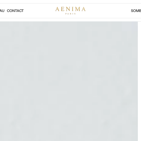
AU
CONTACT
SOMB