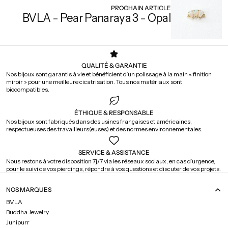
PROCHAIN ARTICLE
BVLA - Pear Panaraya 3 - Opal
QUALITÉ & GARANTIE
Nos bijoux sont garantis à vie et bénéficient d’un polissage à la main « finition
miroir » pour une meilleure cicatrisation. Tous nos matériaux sont
biocompatibles.
ÉTHIQUE & RESPONSABLE
Nos bijoux sont fabriqués dans des usines françaises et américaines,
respectueuses des travailleurs(euses) et des normes environnementales.
SERVICE & ASSISTANCE
Nous restons à votre disposition 7j/7 via les réseaux sociaux, en cas d’urgence,
pour le suivi de vos piercings, répondre à vos questions et discuter de vos projets.
NOS MARQUES
BVLA
Buddha Jewelry
Junipurr