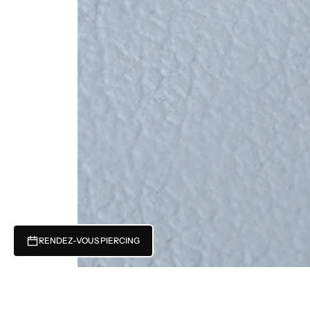
RENDEZ-VOUS PIERCING
Récemment consulté
Vous n'avez pas encore consulté de produits.