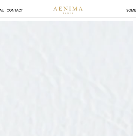
AU
CONTACT
SOMB