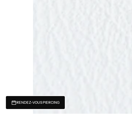
RENDEZ-VOUS PIERCING
Récemment consulté
Vous n'avez pas encore consulté de produits.