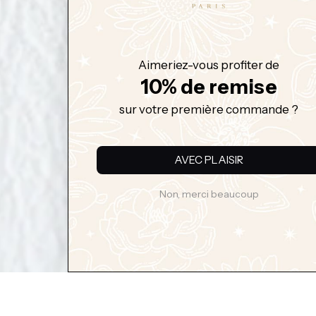
Aimeriez-vous profiter de
10% de remise
sur votre première commande ?
AVEC PLAISIR
Non, merci beaucoup