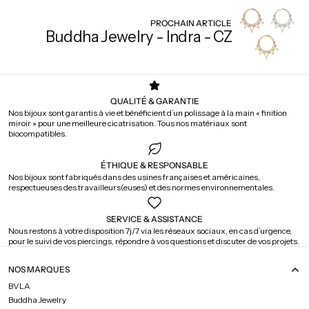
PROCHAIN ARTICLE
Buddha Jewelry - Indra - CZ
QUALITÉ & GARANTIE
Nos bijoux sont garantis à vie et bénéficient d’un polissage à la main « finition
miroir » pour une meilleure cicatrisation. Tous nos matériaux sont
biocompatibles.
ÉTHIQUE & RESPONSABLE
Nos bijoux sont fabriqués dans des usines françaises et américaines,
respectueuses des travailleurs(euses) et des normes environnementales.
SERVICE & ASSISTANCE
Nous restons à votre disposition 7j/7 via les réseaux sociaux, en cas d’urgence,
pour le suivi de vos piercings, répondre à vos questions et discuter de vos projets.
NOS MARQUES
BVLA
Buddha Jewelry