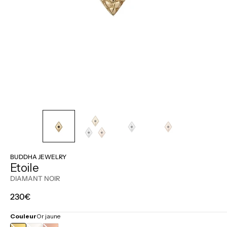
BUDDHA JEWELRY
Etoile
DIAMANT NOIR
Prix
230€
régulier
Couleur
Or jaune