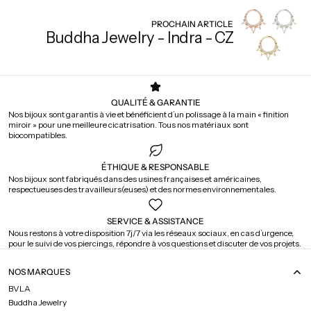
PROCHAIN ARTICLE
Buddha Jewelry - Indra - CZ
QUALITÉ & GARANTIE
Nos bijoux sont garantis à vie et bénéficient d’un polissage à la main « finition
miroir » pour une meilleure cicatrisation. Tous nos matériaux sont
biocompatibles.
ÉTHIQUE & RESPONSABLE
Nos bijoux sont fabriqués dans des usines françaises et américaines,
respectueuses des travailleurs(euses) et des normes environnementales.
SERVICE & ASSISTANCE
Nous restons à votre disposition 7j/7 via les réseaux sociaux, en cas d’urgence,
pour le suivi de vos piercings, répondre à vos questions et discuter de vos projets.
NOS MARQUES
BVLA
Buddha Jewelry