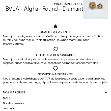
PROCHAIN ARTICLE
BVLA - Afghan Round - Diamant
QUALITÉ & GARANTIE
Nos bijoux sont garantis à vie et bénéficient d’un polissage à la main « finition
miroir » pour une meilleure cicatrisation. Tous nos matériaux sont
biocompatibles.
ÉTHIQUE & RESPONSABLE
Nos bijoux sont fabriqués dans des usines françaises et américaines,
respectueuses des travailleurs(euses) et des normes environnementales.
SERVICE & ASSISTANCE
Nous restons à votre disposition 7j/7 via les réseaux sociaux, en cas d’urgence,
pour le suivi de vos piercings, répondre à vos questions et discuter de vos projets.
NOS MARQUES
BVLA
Buddha Jewelry
Junipurr