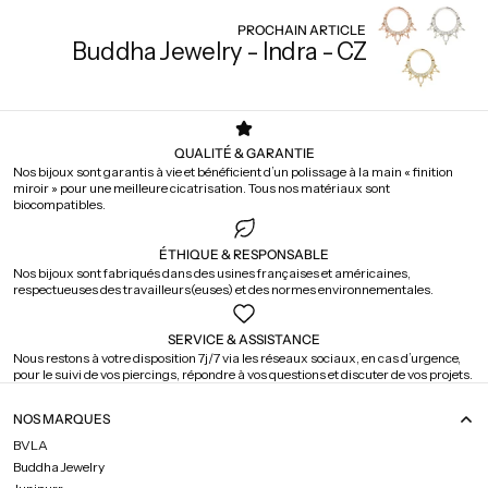
PROCHAIN ARTICLE
Buddha Jewelry - Indra - CZ
QUALITÉ & GARANTIE
Nos bijoux sont garantis à vie et bénéficient d’un polissage à la main « finition
miroir » pour une meilleure cicatrisation. Tous nos matériaux sont
biocompatibles.
ÉTHIQUE & RESPONSABLE
Nos bijoux sont fabriqués dans des usines françaises et américaines,
respectueuses des travailleurs(euses) et des normes environnementales.
SERVICE & ASSISTANCE
Nous restons à votre disposition 7j/7 via les réseaux sociaux, en cas d’urgence,
pour le suivi de vos piercings, répondre à vos questions et discuter de vos projets.
NOS MARQUES
BVLA
Buddha Jewelry