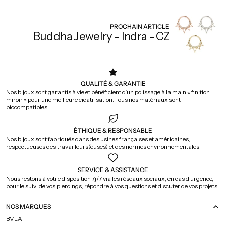
PROCHAIN ARTICLE
Buddha Jewelry - Indra - CZ
QUALITÉ & GARANTIE
Nos bijoux sont garantis à vie et bénéficient d’un polissage à la main « finition
miroir » pour une meilleure cicatrisation. Tous nos matériaux sont
biocompatibles.
ÉTHIQUE & RESPONSABLE
Nos bijoux sont fabriqués dans des usines françaises et américaines,
respectueuses des travailleurs(euses) et des normes environnementales.
SERVICE & ASSISTANCE
Nous restons à votre disposition 7j/7 via les réseaux sociaux, en cas d’urgence,
pour le suivi de vos piercings, répondre à vos questions et discuter de vos projets.
NOS MARQUES
BVLA