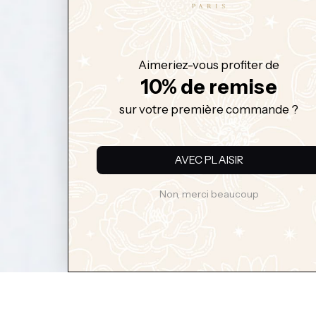
Aimeriez-vous profiter de
10% de remise
sur votre première commande ?
AVEC PLAISIR
Non, merci beaucoup