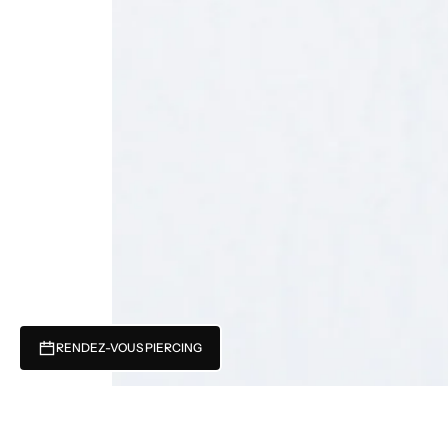
RENDEZ-VOUS PIERCING
Récemment consulté
Vous n'avez pas encore consulté de produits.