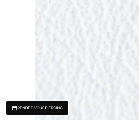
RENDEZ-VOUS PIERCING
Récemment consulté
Vous n'avez pas encore consulté de produits.