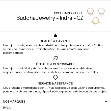
PROCHAIN ARTICLE
Buddha Jewelry - Indra - CZ
QUALITÉ & GARANTIE
Nos bijoux sont garantis à vie et bénéficient d’un polissage à la main « finition
miroir » pour une meilleure cicatrisation. Tous nos matériaux sont
biocompatibles.
ÉTHIQUE & RESPONSABLE
Nos bijoux sont fabriqués dans des usines françaises et américaines,
respectueuses des travailleurs(euses) et des normes environnementales.
SERVICE & ASSISTANCE
Nous restons à votre disposition 7j/7 via les réseaux sociaux, en cas d’urgence,
pour le suivi de vos piercings, répondre à vos questions et discuter de vos projets.
NOS MARQUES
BVLA